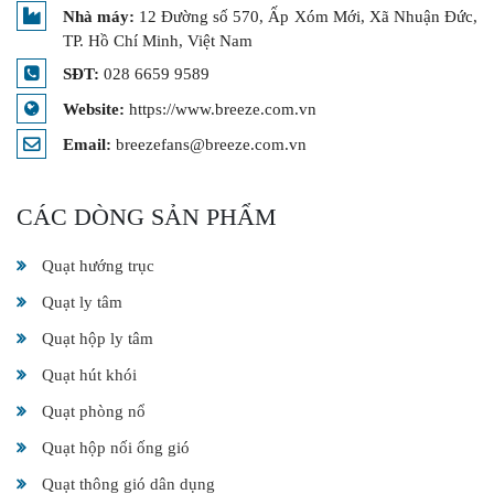
Nhà máy:
12 Đường số 570, Ấp Xóm Mới, Xã Nhuận Đức,
TP. Hồ Chí Minh, Việt Nam
SĐT:
028 6659 9589
Website:
https://www.breeze.com.vn
Email:
breezefans@breeze.com.vn
CÁC DÒNG SẢN PHẨM
Quạt hướng trục
Quạt ly tâm
Quạt hộp ly tâm
Quạt hút khói
Quạt phòng nổ
Quạt hộp nối ống gió
Quạt thông gió dân dụng