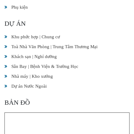
Phụ kiện
DỰ ÁN
Khu phức hợp | Chung cư
Toà Nhà Văn Phòng | Trung Tâm Thương Mại
Khách sạn | Nghỉ dưỡng
Sân Bay | Bệnh Viện & Trường Học
Nhà máy | Kho xưởng
Dự án Nước Ngoài
BẢN ĐỒ