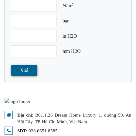
2
N/m
bar
in H2O
mm H2O
Xoá
Địa chỉ:
B01.1.26 Dream Home Luxury 1, đường 59, An
Hội Tây, TP. Hồ Chí Minh, Việt Nam
SĐT:
028 6651 8585