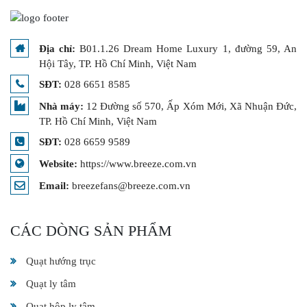
Địa chỉ:
B01.1.26 Dream Home Luxury 1, đường 59, An
Hội Tây, TP. Hồ Chí Minh, Việt Nam
SĐT:
028 6651 8585
Nhà máy:
12 Đường số 570, Ấp Xóm Mới, Xã Nhuận Đức,
TP. Hồ Chí Minh, Việt Nam
SĐT:
028 6659 9589
Website:
https://www.breeze.com.vn
Email:
breezefans@breeze.com.vn
CÁC DÒNG SẢN PHẨM
Quạt hướng trục
Quạt ly tâm
Quạt hộp ly tâm