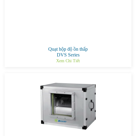
Quạt hộp độ ồn thấp
DVS Series
Xem Chi Tiết