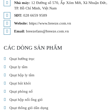
Nhà máy:
12 Đường số 570, Ấp Xóm Mới, Xã Nhuận Đức,
TP. Hồ Chí Minh, Việt Nam
SĐT:
028 6659 9589
Website:
https://www.breeze.com.vn
Email:
breezefans@breeze.com.vn
CÁC DÒNG SẢN PHẨM
Quạt hướng trục
Quạt ly tâm
Quạt hộp ly tâm
Quạt hút khói
Quạt phòng nổ
Quạt hộp nối ống gió
Quạt thông gió dân dụng