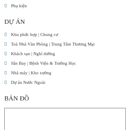
Phụ kiện
DỰ ÁN
Khu phức hợp | Chung cư
Toà Nhà Văn Phòng | Trung Tâm Thương Mại
Khách sạn | Nghỉ dưỡng
Sân Bay | Bệnh Viện & Trường Học
Nhà máy | Kho xưởng
Dự án Nước Ngoài
BẢN ĐỒ