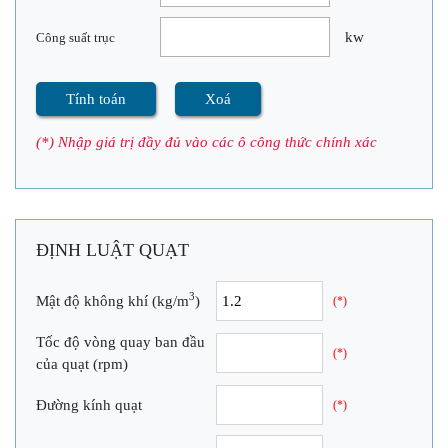
kw
Công suất trục
Tính toán
Xoá
(*) Nhập giá trị đầy đủ vào các ô công thức chính xác
ĐỊNH LUẬT QUẠT
3
Mật độ không khí (kg/m
)
(*)
Tốc độ vòng quay ban đầu
(*)
của quạt (rpm)
Đường kính quạt
(*)