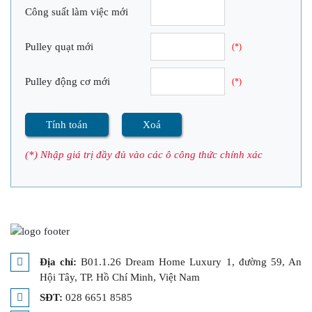
Công suất làm việc mới
Pulley quạt mới
(*)
Pulley động cơ mới
(*)
Tính toán
Xoá
(*) Nhập giá trị đầy đủ vào các ô công thức chính xác
Địa chỉ:
B01.1.26 Dream Home Luxury 1, đường 59, An
Hội Tây, TP. Hồ Chí Minh, Việt Nam
SĐT:
028 6651 8585