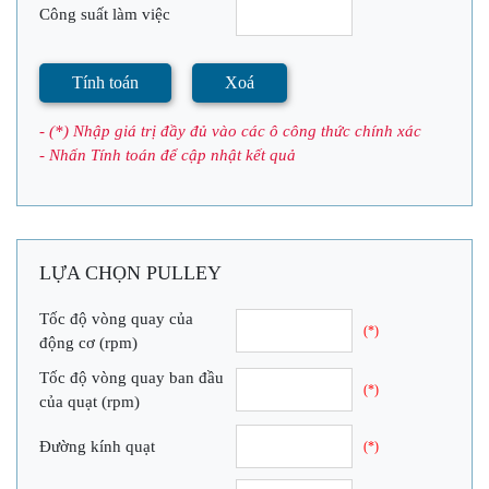
Công suất làm việc
Tính toán
Xoá
- (*) Nhập giá trị đầy đủ vào các ô công thức chính xác
- Nhấn Tính toán để cập nhật kết quả
LỰA CHỌN PULLEY
Tốc độ vòng quay của
(*)
động cơ (rpm)
Tốc độ vòng quay ban đầu
(*)
của quạt (rpm)
Đường kính quạt
(*)