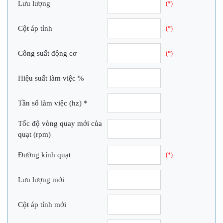
Lưu lượng
(*)
Cột áp tỉnh
(*)
Công suất động cơ
(*)
Hiệu suất làm việc %
Tần số làm việc (hz) *
Tốc độ vòng quay mới của
quạt (rpm)
Đường kính quạt
(*)
Lưu lượng mới
Cột áp tỉnh mới