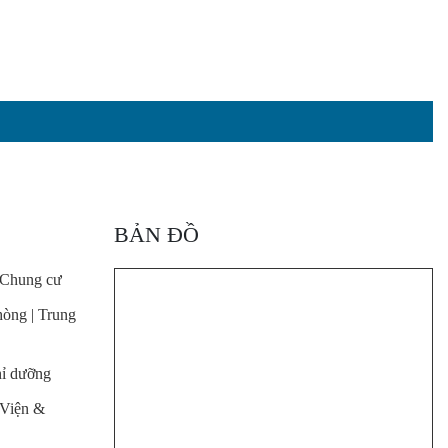
BẢN ĐỒ
 Chung cư
òng | Trung
hỉ dưỡng
 Viện &