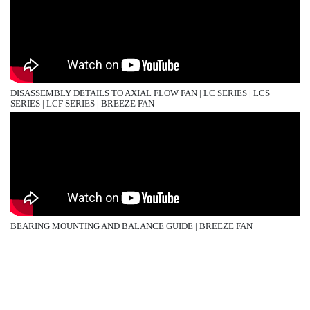
DISASSEMBLY DETAILS TO AXIAL FLOW FAN | LC SERIES | LCS
SERIES | LCF SERIES | BREEZE FAN
BEARING MOUNTING AND BALANCE GUIDE | BREEZE FAN