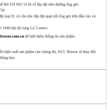
 tế BS EN ISO 5136 về lắp đặt trên đường ống gió.
759.
 loại D, có cấu trúc lắp đặt quạt nối ống gió trên đầu vào và
SO 1940 đạt độ rung G2.5 mm/s.
.breeze.com.vn
để biết thêm thông tin sản phẩm.
riển hiệu suất sản phẩm của chúng tôi, NCC Breeze sẽ thay đổi
thông báo.