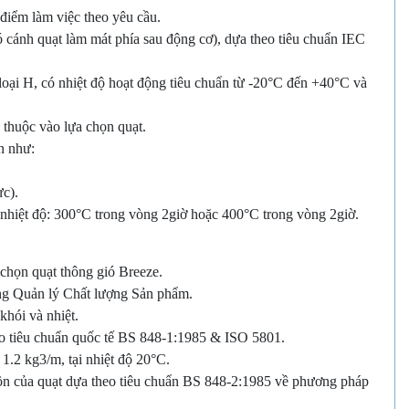
 điểm làm việc theo yêu cầu.
 cánh quạt làm mát phía sau động cơ), dựa theo tiêu chuẩn IEC
loại H, có nhiệt độ hoạt động tiêu chuẩn từ -20°C đến +40°C và
 thuộc vào lựa chọn quạt.
n như:
ực).
 nhiệt độ: 300°C trong vòng 2giờ hoặc 400°C trong vòng 2giờ.
 chọn quạt thông gió Breeze.
ng Quản lý Chất lượng Sản phẩm.
hói và nhiệt.
o tiêu chuẩn quốc tế BS 848-1:1985 & ISO 5801.
1.2 kg3/m, tại nhiệt độ 20°C.
 ồn của quạt dựa theo tiêu chuẩn BS 848-2:1985 về phương pháp