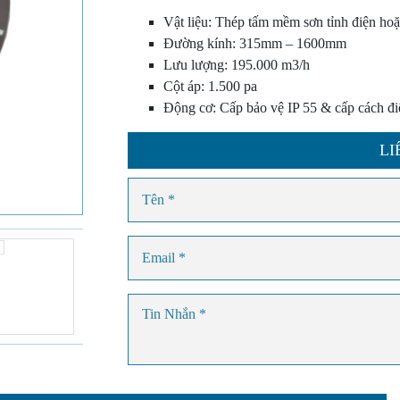
Vật liệu: Thép tấm mềm sơn tỉnh điện hoặ
Đường kính: 315mm – 1600mm
Lưu lượng: 195.000 m3/h
Cột áp: 1.500 pa
Động cơ: Cấp bảo vệ IP 55 & cấp cách đ
LI