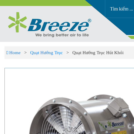
Home
>
Quạt Hướng Trục
> Quạt Hướng Trục Hút Khói