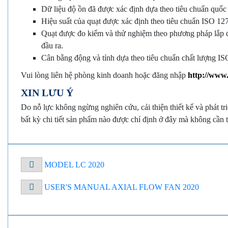
Dữ liệu độ ồn đã được xác định dựa theo tiêu chuẩn quốc
Hiệu suất của quạt được xác định theo tiêu chuẩn ISO 12
Quạt được đo kiểm và thử nghiệm theo phương pháp lắp đặt
đầu ra.
Cân bằng động và tỉnh dựa theo tiêu chuẩn chất lượng I
Vui lòng liên hệ phòng kinh doanh hoặc đăng nhập
http://www
XIN LƯU Ý
Do nỗ lực không ngừng nghiên cứu, cải thiện thiết kế và phát t
bất kỳ chi tiết sản phẩm nào được chỉ định ở đây mà không cần 
MODEL LC 2020
USER'S MANUAL AXIAL FLOW FAN 2020