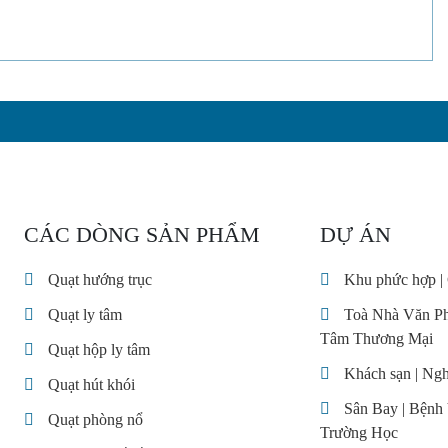
CÁC DÒNG SẢN PHẨM
DỰ ÁN
Quạt hướng trục
Khu phức hợp |
Quạt ly tâm
Toà Nhà Văn Ph
Tâm Thương Mại
Quạt hộp ly tâm
Khách sạn | Ng
Quạt hút khói
Sân Bay | Bệnh
Quạt phòng nổ
Trường Học