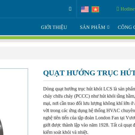
Hotline
GIỚI THIỆU
SẢN PHẨM
CÔNG 
QUẠT HƯỚNG TRỤC HÚT
Dòng quạt hướng trục hút khói LCS là sản phẩm
cháy chữa cháy (PCCC) như hút khói tầng hầm, 
mại, nơi cần trao đổi lưu lượng không khí lớn ở 
vời trong các ứng dụng hệ thống HVAC chuyên d
nghệ tiên tiến của tập đoàn London Fan tại Vươ
giới được thành lập vào năm 1928. Tất cả quạt
kiểm soát khói và nhiệt.