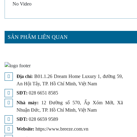
No Video
SẢN PHẨM LIÊN QUAN
Địa chỉ:
B01.1.26 Dream Home Luxury 1, đường 59,
An Hội Tây, TP. Hồ Chí Minh, Việt Nam
SĐT:
028 6651 8585
Nhà máy:
12 Đường số 570, Ấp Xóm Mới, Xã
Nhuận Đức, TP. Hồ Chí Minh, Việt Nam
SĐT:
028 6659 9589
Website:
https://www.breeze.com.vn