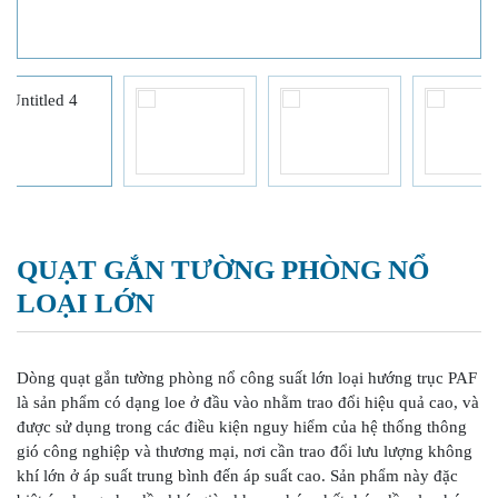
QUẠT GẮN TƯỜNG PHÒNG NỔ
LOẠI LỚN
Dòng quạt gắn tường phòng nổ công suất lớn loại hướng trục PAF
là sản phẩm có dạng loe ở đầu vào nhằm trao đổi hiệu quả cao, và
được sử dụng trong các điều kiện nguy hiểm của hệ thống thông
gió công nghiệp và thương mại, nơi cần trao đổi lưu lượng không
khí lớn ở áp suất trung bình đến áp suất cao. Sản phẩm này đặc