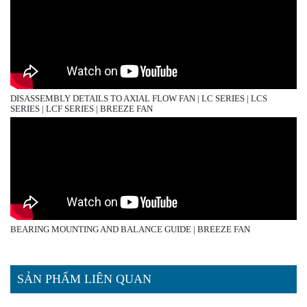
DISASSEMBLY DETAILS TO AXIAL FLOW FAN | LC SERIES | LCS
SERIES | LCF SERIES | BREEZE FAN
BEARING MOUNTING AND BALANCE GUIDE | BREEZE FAN
SẢN PHẨM LIÊN QUAN