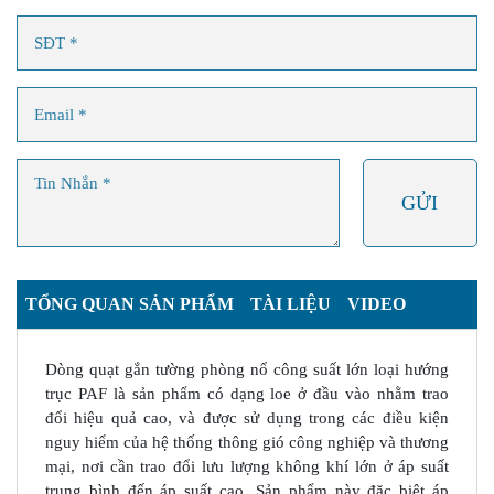
TỔNG QUAN SẢN PHẨM
TÀI LIỆU
VIDEO
Dòng quạt gắn tường phòng nổ công suất lớn loại hướng
trục PAF là sản phẩm có dạng loe ở đầu vào nhằm trao
đổi hiệu quả cao, và được sử dụng trong các điều kiện
nguy hiểm của hệ thống thông gió công nghiệp và thương
mại, nơi cần trao đổi lưu lượng không khí lớn ở áp suất
trung bình đến áp suất cao. Sản phẩm này đặc biệt áp