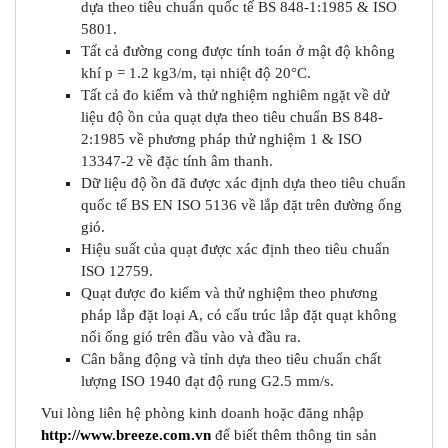
dựa theo tiêu chuẩn quốc tế BS 848-1:1985 & ISO
5801.
Tất cả đường cong được tính toán ở mật độ không
khí p = 1.2 kg3/m, tại nhiệt độ 20°C.
Tất cả đo kiểm và thử nghiệm nghiêm ngặt về dử
liệu độ ồn của quạt dựa theo tiêu chuẩn BS 848-
2:1985 về phương pháp thử nghiệm 1 & ISO
13347-2 về đặc tính âm thanh.
Dữ liệu độ ồn đã được xác định dựa theo tiêu chuẩn
quốc tế BS EN ISO 5136 về lắp đặt trên đường ống
gió.
Hiệu suất của quạt được xác định theo tiêu chuẩn
ISO 12759.
Quạt được đo kiểm và thử nghiệm theo phương
pháp lắp đặt loại A, có cấu trúc lắp đặt quạt không
nối ống gió trên đầu vào và đầu ra.
Cân bằng động và tỉnh dựa theo tiêu chuẩn chất
lượng ISO 1940 đạt độ rung G2.5 mm/s.
Vui lòng liên hệ phòng kinh doanh hoặc đăng nhập
http://www.breeze.com.vn
để biết thêm thông tin sản