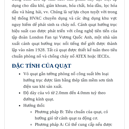
dụng cho dầu khí, giàn khoan, hóa chất, hóa dầu, lọc hóa
dầu và hàng hải, vv. Chúng là sự lựa chọn tuyệt vời trong
hệ thống HVAC chuyên dụng và các ứng dụng khu vực
nguy hiểm dể phát sinh ra cháy nổ. Cánh quạt hướng trục
hiệu suất cao được phát triển với công nghệ tiên tiến của
tập đoàn London Fan tại Vương Quốc Anh, một nhà sản
xuất cánh quạt hướng trục nổi tiếng thế giới được thành
lập vào năm 1928. Tất cả quạt được thiết kế tuân theo tiêu
chuẩn phòng nổ và chống cháy nổ ATEX hoặc IECEx.
ĐẶC TÍNH CỦA QUẠT
Vỏ quạt gắn tường phòng nổ công suất lớn loại
hướng trục được làm bằng thép tấm mềm sơn tỉnh
điện sau khi sản xuất.
Độ dày của vỏ từ 2.0mm đến 4.0mm tuỳ theo
đường kính quạt.
Hướng thổi:
Phương pháp B: Tiêu chuẩn của quạt, có
hướng gió từ cánh quạt ra động cơ.
Phương pháp A: Có thể cung cấp nếu được