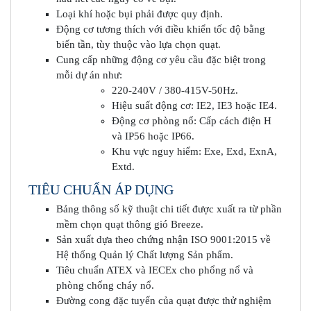
Loại khí hoặc bụi phải được quy định.
Động cơ tương thích với điều khiển tốc độ bằng
biến tần, tùy thuộc vào lựa chọn quạt.
Cung cấp những động cơ yêu cầu đặc biệt trong
mỗi dự án như:
220-240V / 380-415V-50Hz.
Hiệu suất động cơ: IE2, IE3 hoặc IE4.
Động cơ phòng nổ: Cấp cách điện H
và IP56 hoặc IP66.
Khu vực nguy hiểm: Exe, Exd, ExnA,
Extd.
TIÊU CHUẨN ÁP DỤNG
Bảng thông số kỹ thuật chi tiết được xuất ra từ phần
mềm chọn quạt thông gió Breeze.
Sản xuất dựa theo chứng nhận ISO 9001:2015 về
Hệ thống Quản lý Chất lượng Sản phẩm.
Tiêu chuẩn ATEX và IECEx cho phổng nổ và
phòng chống cháy nổ.
Đường cong đặc tuyến của quạt được thử nghiệm