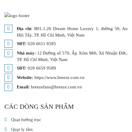
Địa chỉ:
B01.1.26 Dream Home Luxury 1, đường 59, An
Hội Tây, TP. Hồ Chí Minh, Việt Nam
SĐT:
028 6651 8585
Nhà máy:
12 Đường số 570, Ấp Xóm Mới, Xã Nhuận Đức,
TP. Hồ Chí Minh, Việt Nam
SĐT:
028 6659 9589
Website:
https://www.breeze.com.vn
Email:
breezefans@breeze.com.vn
CÁC DÒNG SẢN PHẨM
Quạt hướng trục
Quạt ly tâm