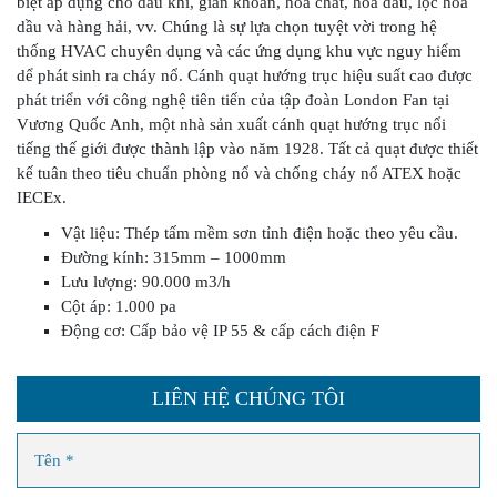
biệt áp dụng cho dầu khí, giàn khoan, hóa chất, hóa dầu, lọc hóa
dầu và hàng hải, vv. Chúng là sự lựa chọn tuyệt vời trong hệ
thống HVAC chuyên dụng và các ứng dụng khu vực nguy hiểm
dể phát sinh ra cháy nổ. Cánh quạt hướng trục hiệu suất cao được
phát triển với công nghệ tiên tiến của tập đoàn London Fan tại
Vương Quốc Anh, một nhà sản xuất cánh quạt hướng trục nổi
tiếng thế giới được thành lập vào năm 1928. Tất cả quạt được thiết
kế tuân theo tiêu chuẩn phòng nổ và chống cháy nổ ATEX hoặc
IECEx.
Vật liệu: Thép tấm mềm sơn tỉnh điện hoặc theo yêu cầu.
Đường kính: 315mm – 1000mm
Lưu lượng: 90.000 m3/h
Cột áp: 1.000 pa
Động cơ: Cấp bảo vệ IP 55 & cấp cách điện F
LIÊN HỆ CHÚNG TÔI