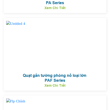
PA Series
Xem Chi Tiết
Quạt gắn tường phòng nổ loại lớn
PAF Series
Xem Chi Tiết