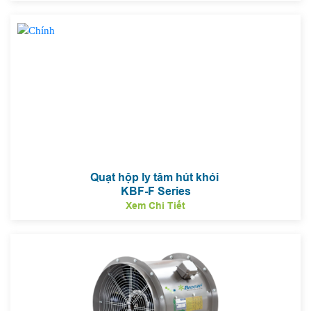
Quạt hộp ly tâm hút khói
KBF-F Series
Xem Chi Tiết