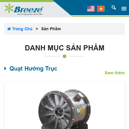
Trang Chủ
>
Sản Phẩm
DANH MỤC SẢN PHẨM
Quạt Hướng Trục
Xem thêm