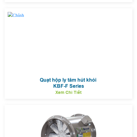
Quạt hộp ly tâm hút khói
KBF-F Series
Xem Chi Tiết