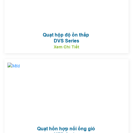
Quạt hộp độ ồn thấp
DVS Series
Xem Chi Tiết
Quạt hổn hợp nối ống gió