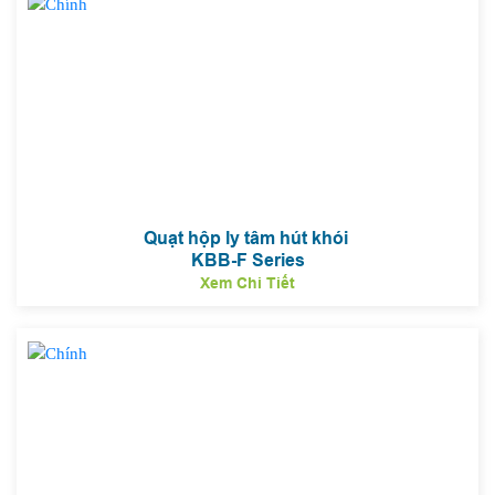
Quạt hộp ly tâm hút khói
KBB-F Series
Xem Chi Tiết