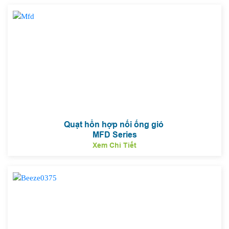
Quạt hổn hợp nối ống gió
MFD Series
Xem Chi Tiết